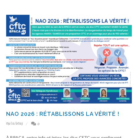
NAO 2026 : RÉTABLISSONS LA VÉRITÉ !
09/12/2025
0
À BPACA, entre info et intox, les élus CFTC vous expliquent