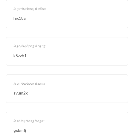
le 30/04/2025 à 06:21
hjx18a
le 30/04/2025 à 03:15
k5zvh1
le 29/04/2025 à 12:33
svum2k
le 28/04/2025 à 05:11
gxbmfj