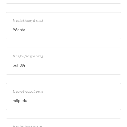
le 22/06/2025 à 14:08
96qrda
le 22/06/2025 à 01:23
buh09i
le 20/06/2025 à 13:33
m8pedu
le 19/06/2025 à 19:51