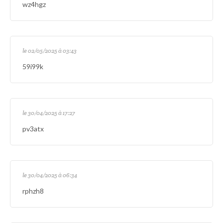
wz4hgz
le 02/05/2025 à 03:43
59i99k
le 30/04/2025 à 17:27
pv3atx
le 30/04/2025 à 06:34
rphzh8