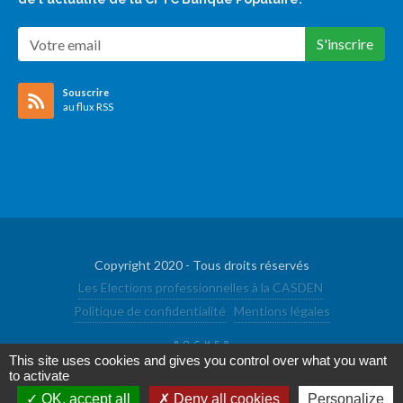
S'inscrire
Souscrire
au flux RSS
Copyright 2020 - Tous droits réservés
Les Elections professionnelles à la CASDEN
Politique de confidentialité
Mentions légales
This site uses cookies and gives you control over what you want
to activate
OK, accept all
Deny all cookies
Personalize