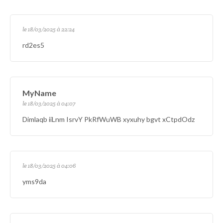
le 18/03/2025 à 22:24
rd2es5
MyName
le 18/03/2025 à 04:07
Dimlaqb iiLnm IsrvY PkRfWuWB xyxuhy bgvt xCtpdOdz
le 18/03/2025 à 04:06
yms9da