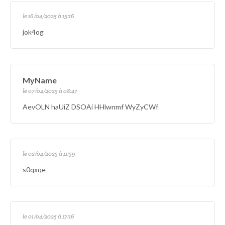
le 16/04/2025 à 15:16
jok4og
MyName
le 07/04/2025 à 08:47
AevOLN haUiZ DSOAi HHlwnmf WyZyCWf
le 02/04/2025 à 11:59
s0qxqe
le 01/04/2025 à 17:16