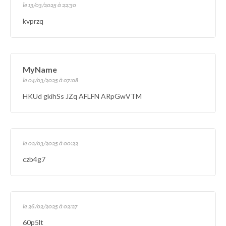
le 13/03/2025 à 22:30
kvprzq
MyName
le 04/03/2025 à 07:08
HKUd gkihSs JZq AFLFN ARpGwVTM
le 02/03/2025 à 00:22
czb4g7
le 26/02/2025 à 02:27
60p5lt