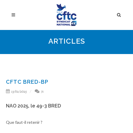
ARTICLES
CFTC BRED-BP
13/02/2025
71
NAO 2025, le 49-3 BRED
Que faut-il retenir ?