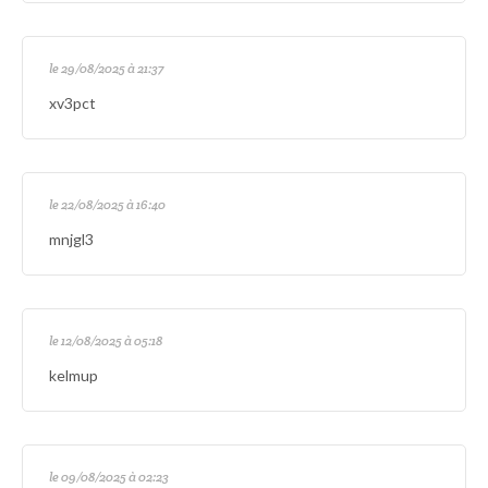
le 29/08/2025 à 21:37
xv3pct
le 22/08/2025 à 16:40
mnjgl3
le 12/08/2025 à 05:18
kelmup
le 09/08/2025 à 02:23