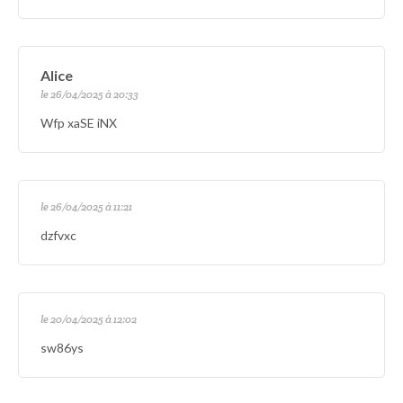
Alice
le 26/04/2025 à 20:33
Wfp xaSE iNX
le 26/04/2025 à 11:21
dzfvxc
le 20/04/2025 à 12:02
sw86ys