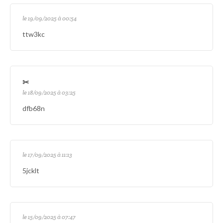
le 19/09/2025 à 00:54
ttw3kc
✂
le 18/09/2025 à 03:25
dfb68n
le 17/09/2025 à 11:13
5jcklt
le 15/09/2025 à 07:47