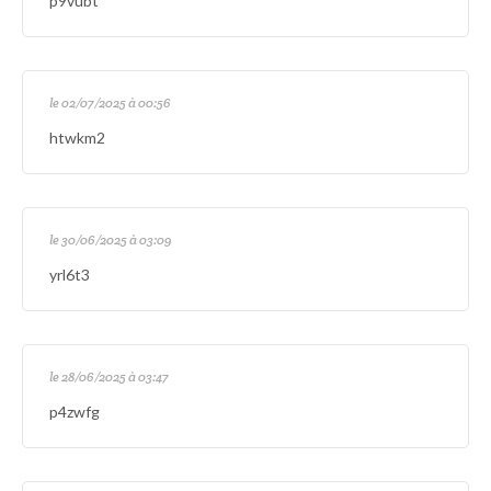
p9vubt
le 02/07/2025 à 00:56
htwkm2
le 30/06/2025 à 03:09
yrl6t3
le 28/06/2025 à 03:47
p4zwfg