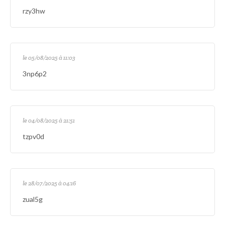
rzy3hw
le 05/08/2025 à 11:03
3np6p2
le 04/08/2025 à 21:51
tzpv0d
le 28/07/2025 à 04:16
zual5g