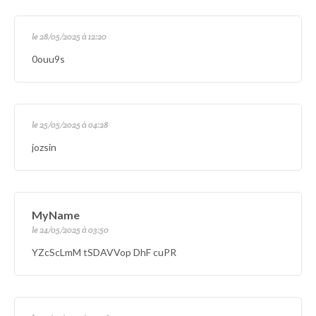
le 28/05/2025 à 12:20
0ouu9s
le 25/05/2025 à 04:28
jozsin
MyName
le 24/05/2025 à 03:50
YZcScLmM tSDAVVop DhF cuPR