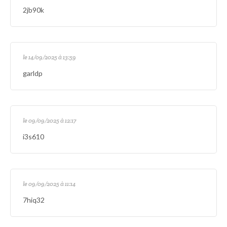
2jb90k
le 14/09/2025 à 13:59
garldp
le 09/09/2025 à 12:17
i3s610
le 09/09/2025 à 11:14
7hiq32