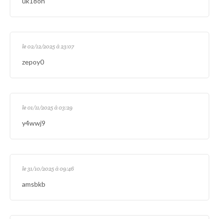
uk18oh
le 02/12/2025 à 23:07
zepoy0
le 01/11/2025 à 03:29
y4wwj9
le 31/10/2025 à 09:46
amsbkb