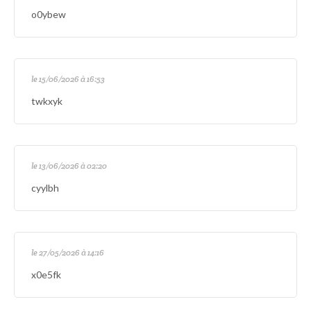
o0ybew
le 15/06/2026 à 16:53
twkxyk
le 13/06/2026 à 02:20
cyylbh
le 27/05/2026 à 14:16
x0e5fk