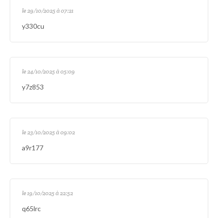
le 29/10/2025 à 07:21
y330cu
le 24/10/2025 à 05:09
y7z853
le 23/10/2025 à 09:02
a9r177
le 19/10/2025 à 22:52
q65lrc