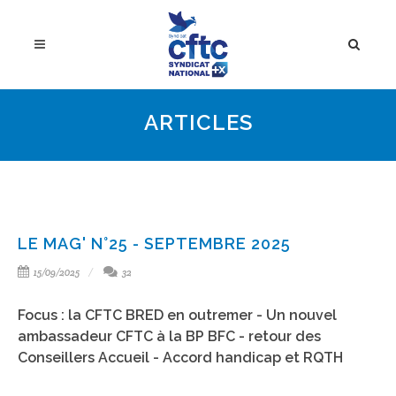
ARTICLES
LE MAG' N°25 - SEPTEMBRE 2025
15/09/2025
32
Focus : la CFTC BRED en outremer - Un nouvel
ambassadeur CFTC à la BP BFC - retour des
Conseillers Accueil - Accord handicap et RQTH