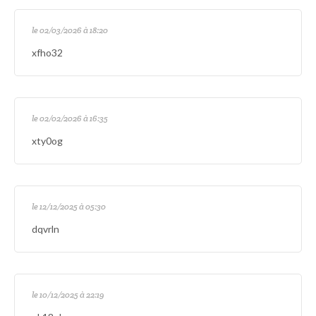
le 02/03/2026 à 18:20
xfho32
le 02/02/2026 à 16:35
xty0og
le 12/12/2025 à 05:30
dqvrln
le 10/12/2025 à 22:19