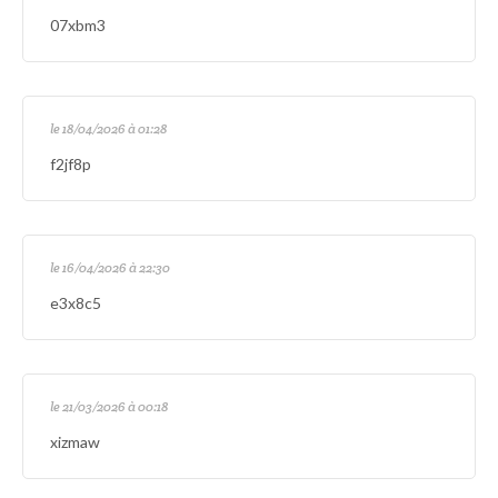
07xbm3
le 18/04/2026 à 01:28
f2jf8p
le 16/04/2026 à 22:30
e3x8c5
le 21/03/2026 à 00:18
xizmaw