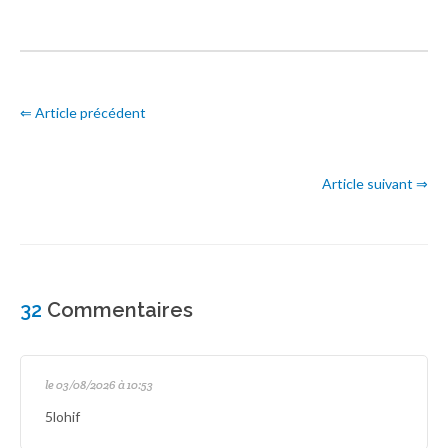
⇐ Article précédent
Article suivant ⇒
32
Commentaires
le 03/08/2026 à 10:53
5lohif