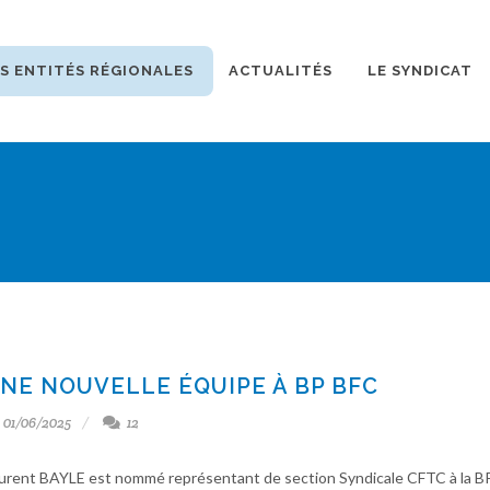
S ENTITÉS RÉGIONALES
ACTUALITÉS
LE SYNDICAT
NE NOUVELLE ÉQUIPE À BP BFC
01/06/2025
12
urent BAYLE est nommé représentant de section Syndicale CFTC à la B