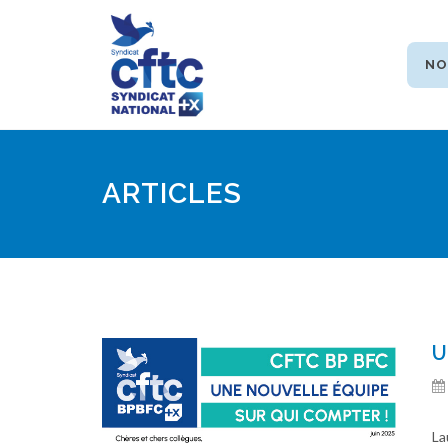
NO
ARTICLES
U
La