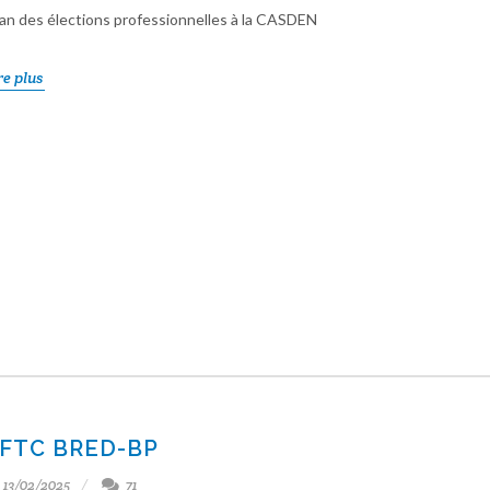
lan des élections professionnelles à la CASDEN
re plus
FTC BRED-BP
13/02/2025
71