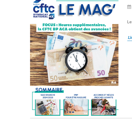
Le
Li