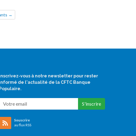
vants →
Inscrivez-vous à notre newsletter pour rester
informé de l'actualité de la CFTC Banque
Populaire.
S'inscrire
Souscrire
au flux RSS