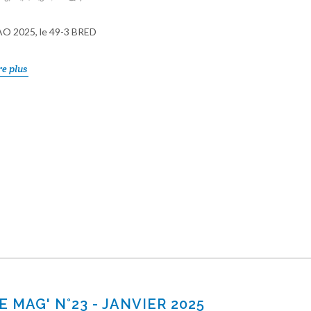
O 2025, le 49-3 BRED
re plus
E MAG' N°23 - JANVIER 2025