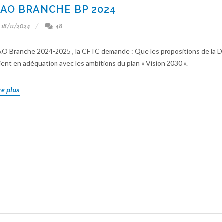
AO BRANCHE BP 2024
18/11/2024
48
O Branche 2024-2025 , la CFTC demande : Que les propositions de la 
ient en adéquation avec les ambitions du plan « Vision 2030 ».
re plus