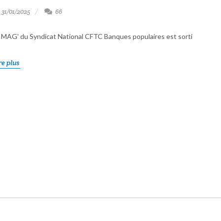
31/01/2025
66
 MAG' du Syndicat National CFTC Banques populaires est sorti
re plus